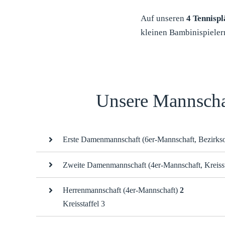
Auf unseren
4 Tennispl
kleinen Bambinispielern
Unsere Mannscha
Erste Damenmannschaft (6er-Mannschaft, Bezirkso
Zweite Damenmannschaft (4er-Mannschaft, Kreisst
Herrenmannschaft (4er-Mannschaft)
2
Kreisstaffel 3