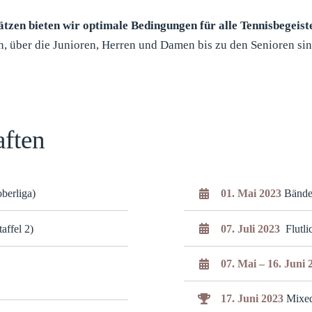
ätzen bieten wir optimale Bedingungen für alle Tennisbegeist
, über die Junioren, Herren und Damen bis zu den Senioren sind
ften
berliga)
01. Mai 2023
Bändel
affel 2)
07. Juli 2023
Flutli
07. Mai – 16. Juni
17. Juni 2023
Mixed