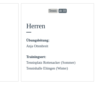
Tennis
ab 18
Herren
Übungsleitung:
Anja Ottenbreit
Trainingsort:
Tennisplatz Rottenacker (Sommer)
Tennishalle Ehingen (Winter)