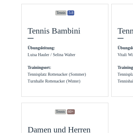
Tennis
5-8
Tennis Bambini
Tenn
Übungsleitung:
Übungsl
Luisa Hauler / Selina Walter
Vitali W
Trainingsort:
Training
Tennisplatz Rottenacker (Sommer)
Tennispl
Turnhalle Rottenacker (Winter)
Tennisha
Tennis
60+
Damen und Herren