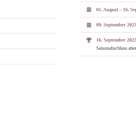
01. August – 16. S
09. September 202
16. September 202
)
Saisonabschluss abe