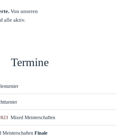
erte.
Von unseren
 alle aktiv.
Termine
esturnier
chtturnier
 2023
Mixed Meisterschaften
 Meisterschaften
Finale