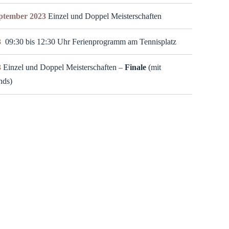
eptember 2023
Einzel und Doppel Meisterschaften
3
09:30 bis 12:30 Uhr Ferienprogramm am Tennisplatz
3
Einzel und Doppel Meisterschaften –
Finale
(mit
nds)